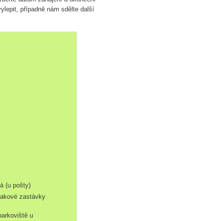
ylepit, případně nám sdělte další
á (u pošty)
vlakové zastávky
parkoviště u