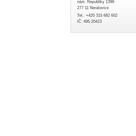
nám. Republiky 1399
277 11 Neratovice
Tel.: +420 315 682 602
IČ: 495 20423