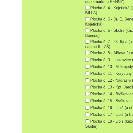
supermarketu PENNY)
Plocha č. 4 - Kojetická 
BILLA)
Plocha č. 5 - Dr. E. Bene
Kojetická)
Plocha č. 6 - Školní (křiž
Beneše)
Plocha č. 7 - 28. října (
naproti III. ZŠ)
Plocha č. 8 - Alšova (u 
Plocha č. 9 - Lobkovice 
Plocha č. 10 - Mlékojedy
Plocha č. 11 - Korycany
Plocha č. 12 - Nádražní 
Plocha č. 13 - Kpt. Jaroš
Plocha č. 14 - Byškovice
Plocha č. 15 - Byškovic
Plocha č. 16 - Libiš (u u
Plocha č. 17 - Libiš (u tr
Plocha č. 18 - Libiš (kři
Školní)