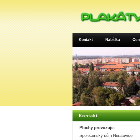
Kontakt
Nabídka
Cen
Kontakt
Plochy provozuje:
Společenský dům Neratovice